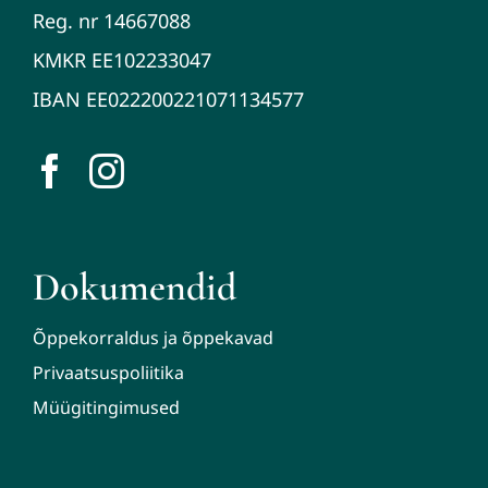
Reg. nr 14667088
KMKR EE102233047
IBAN EE022200221071134577
Dokumendid
Õppekorraldus ja õppekavad
Privaatsuspoliitika
Müügitingimused