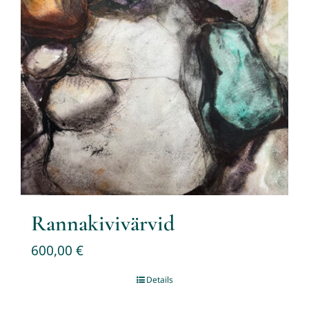
Rannakivivärvid
600,00
€
Details